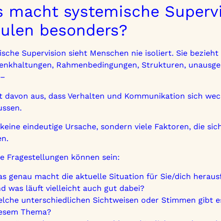
 macht systemische Supervi
ulen besonders?
sche Supervision sieht Menschen nie isoliert. Sie bezieht
Denkhaltungen, Rahmenbedingungen, Strukturen, unausg
 –
t davon aus, dass Verhalten und Kommunikation sich wech
ussen.
 keine eindeutige Ursache, sondern viele Faktoren, die sic
en.
e Fragestellungen können sein:
s genau macht die aktuelle Situation für Sie/dich herau
d was läuft vielleicht auch gut dabei?
lche unterschiedlichen Sichtweisen oder Stimmen gibt 
iesem Thema?