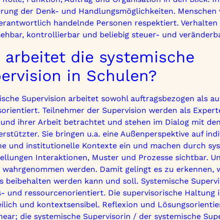
erung der Denk- und Handlungsmöglichkeiten. Menschen 
erantwortlich handelnde Personen respektiert. Verhalten 
ehbar, kontrollierbar und beliebig steuer- und veränderb
 arbeitet die systemische
ervision in Schulen?
sche Supervision arbeitet sowohl auftragsbezogen als a
orientiert. Teilnehmer der Supervision werden als Expert
und ihrer Arbeit betrachtet und stehen im Dialog mit de
erstützter. Sie bringen u.a. eine Außenperspektive auf indi
he und institutionelle Kontexte ein und machen durch sy
ellungen Interaktionen, Muster und Prozesse sichtbar. U
 wahrgenommen werden. Damit gelingt es zu erkennen, 
 beibehalten werden kann und soll. Systemische Supervi
- und ressourcenorientiert. Die supervisorische Haltung i
eilich und kontextsensibel. Reflexion und Lösungsorientie
inear; die systemische Supervisorin / der systemische Sup