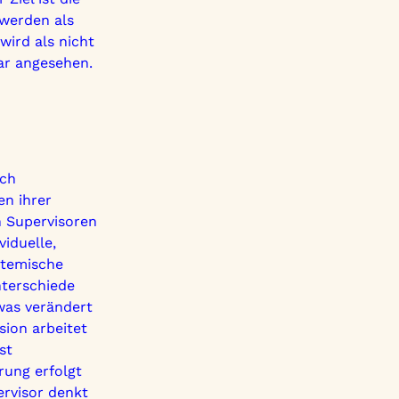
werden als
wird als nicht
ar angesehen.
uch
en ihrer
n Supervisoren
viduelle,
stemische
nterschiede
was verändert
sion arbeitet
st
rung erfolgt
ervisor denkt