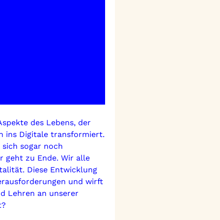
e Aspekte des Lebens, der
 ins Digitale transformiert.
 sich sogar noch
r geht zu Ende. Wir alle
italität. Diese Entwicklung
erausforderungen und wirft
nd Lehren an unserer
t?