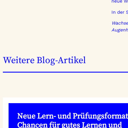
neue W
In der 
Wachse
Augenhö
Weitere Blog-Artikel
Neue Lern- und Prüfungsformat
Chancen für gutes Lernen und