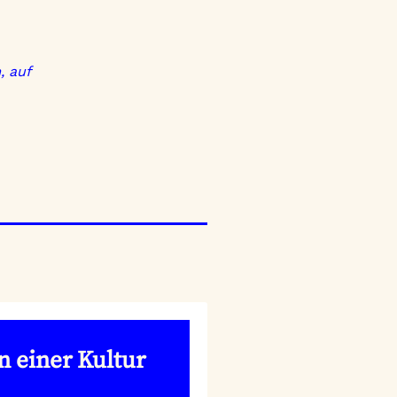
, auf
n einer Kultur