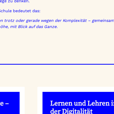
ege zu denken.
Schule bedeutet das:
n trotz oder gerade wegen der Komplexität – gemeinsam
he, mit Blick auf das Ganze.
e –
Lernen und Lehren i
der Digitalität