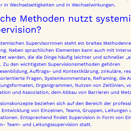
r in Wechselseitigkeiten und in Wechselwirkungen.
che Methoden nutzt system
ervision?
temischen SupervisorInnen steht ein breites Methodenre
ung. Neben sprachlichen Elementen kann auch mit Interv
tet werden, die die Dinge häufig leichter und schneller „
n. Zu den wichtigsten Supervisionsmethoden gehören
senbildung, Auftrags- und Kontextklärung, zirkuläre, re
orientierte Fragen, Systemkommentare, Reframing, die Ar
lungsformaten, Organigrammen, Nutzen von Zeitlinien, v
ation und Assoziation, dem Abbau von Barrieren und Met
sionskonzepte beziehen sich auf den Bereich der professi
 Entwicklung von Einzelnen, Teams, Gruppen, Leitungen 
ationen. Entsprechend findet Supervision in Form von Ei
- Team- und Leitungssupervision statt.