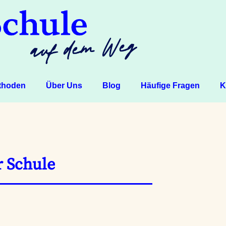
thoden
Über Uns
Blog
Häufige Fragen
K
r Schule