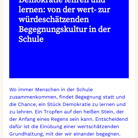
lernen: von der wert- zur
würdeschätzenden
Begegnungskultur in der
Schule
Wo immer Menschen in der Schule
zusammenkommen, findet Begegnung statt und
die Chance, ein Stück Demokratie zu lernen und
zu lehren. Ein Tropfen auf den heißen Stein, der
der Anfang eines Regens sein kann. Entscheidend
dafür ist die Einübung einer wertschätzenden
Grundhaltung, mit der wir einander begegnen.