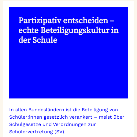
Partizipativ entscheiden –
echte Beteiligungskultur in
der Schule
In allen Bundesländern ist die Beteiligung von
Schüler:innen gesetzlich verankert – meist über
Schulgesetze und Verordnungen zur
Schülervertretung (SV).