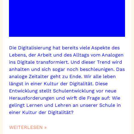
Die Digitalisierung hat bereits viele Aspekte des
Lebens, der Arbeit und des Alltags vom Analogen
ins Digitale transformiert. Und dieser Trend wird
anhalten und sich sogar noch beschleunigen. Das
analoge Zeitalter geht zu Ende. Wir alle leben
längst in einer Kultur der Digitalität. Diese
Entwicklung stellt Schulentwicklung vor neue
Herausforderungen und wirft die Frage auf: Wie
gelingt Lernen und Lehren an unserer Schule in
einer Kultur der Digitalität?
WEITERLESEN »