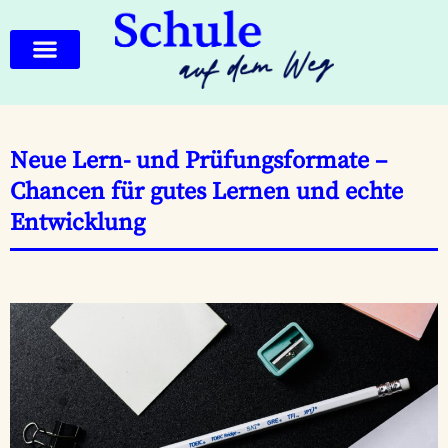
Neue Lern- und Prüfungsformate –
Chancen für gutes Lernen und echte
Entwicklung