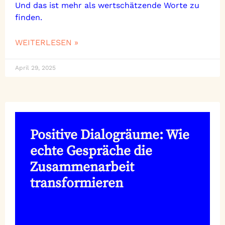
Und das ist mehr als wertschätzende Worte zu
finden.
WEITERLESEN »
April 29, 2025
Positive Dialogräume: Wie
echte Gespräche die
Zusammenarbeit
transformieren