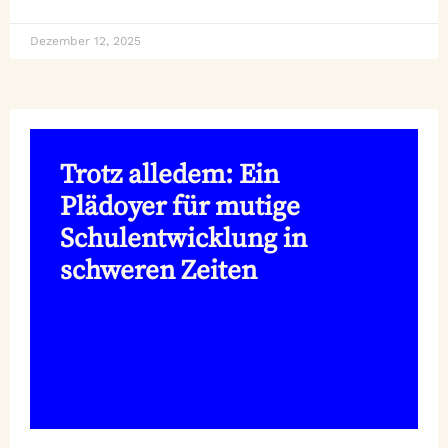
Dezember 12, 2025
Trotz alledem: Ein
Plädoyer für mutige
Schulentwicklung in
schweren Zeiten