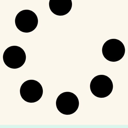
So gelingt
Schulentwicklung: Ein
Leitfaden für Ihre Schule
In der heutigen Zeit stehen Schulen vor enormen
Herausforderungen. Während der tägliche
Schulbetrieb in bewährten Strukturen und