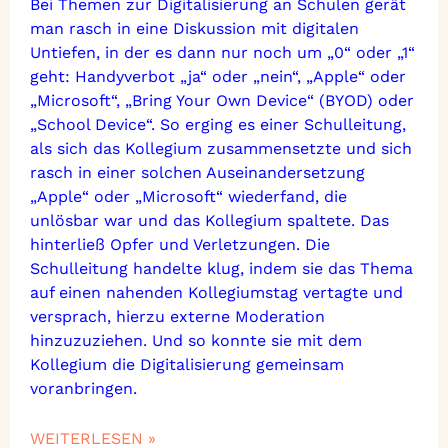
Bei Themen zur Digitalisierung an Schulen gerät
man rasch in eine Diskussion mit digitalen
Untiefen, in der es dann nur noch um „0“ oder „1“
geht: Handyverbot „ja“ oder „nein“, „Apple“ oder
„Microsoft“, „Bring Your Own Device“ (BYOD) oder
„School Device“. So erging es einer Schulleitung,
als sich das Kollegium zusammensetzte und sich
rasch in einer solchen Auseinandersetzung
„Apple“ oder „Microsoft“ wiederfand, die
unlösbar war und das Kollegium spaltete. Das
hinterließ Opfer und Verletzungen. Die
Schulleitung handelte klug, indem sie das Thema
auf einen nahenden Kollegiumstag vertagte und
versprach, hierzu externe Moderation
hinzuzuziehen. Und so konnte sie mit dem
Kollegium die Digitalisierung gemeinsam
voranbringen.
WEITERLESEN »