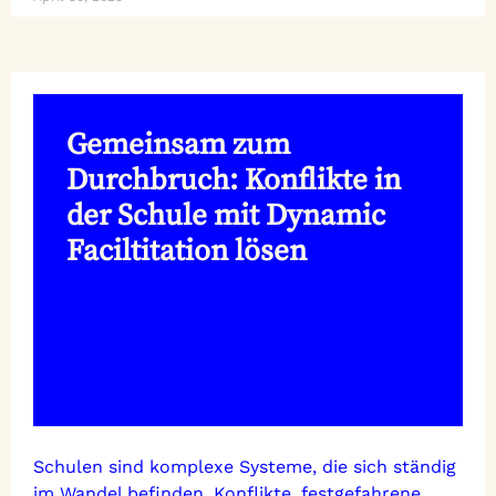
Gemeinsam zum
Durchbruch: Konflikte in
der Schule mit Dynamic
Faciltitation lösen
Schulen sind komplexe Systeme, die sich ständig
im Wandel befinden. Konflikte, festgefahrene