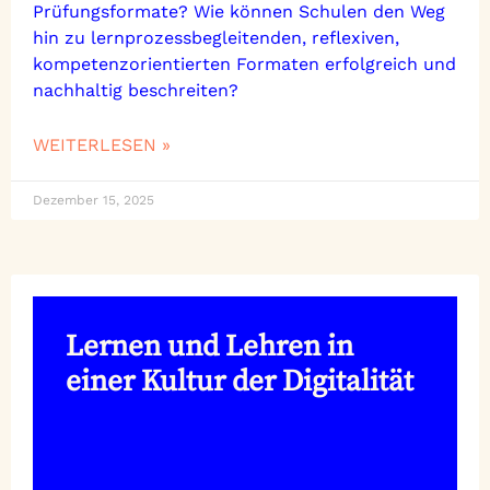
Prüfungsformate? Wie können Schulen den Weg
hin zu lernprozessbegleitenden, reflexiven,
kompetenzorientierten Formaten erfolgreich und
nachhaltig beschreiten?
WEITERLESEN »
Dezember 15, 2025
Lernen und Lehren in
einer Kultur der Digitalität