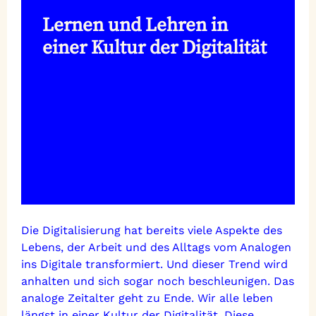
Lernen und Lehren in
einer Kultur der Digitalität
Die Digitalisierung hat bereits viele Aspekte des
Lebens, der Arbeit und des Alltags vom Analogen
ins Digitale transformiert. Und dieser Trend wird
anhalten und sich sogar noch beschleunigen. Das
analoge Zeitalter geht zu Ende. Wir alle leben
längst in einer Kultur der Digitalität. Diese