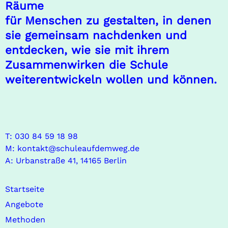
Diagnoseworkshop zur
Schulentwicklung
Schulen wollen und müssen sich entwickeln, um
zukunftsfähig zu bleiben und den Lebensraum
Schule für alle Beteiligten zu einem Erfolgsraum