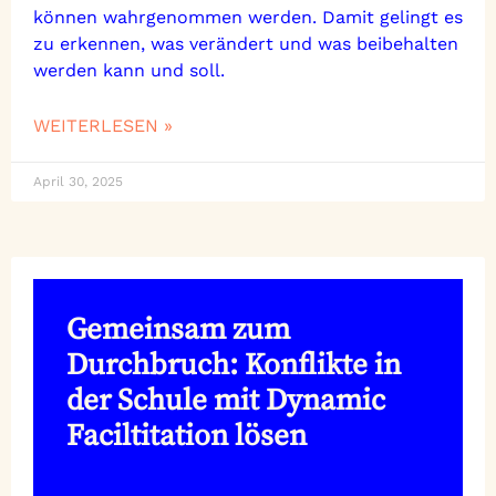
können wahrgenommen werden. Damit gelingt es
zu erkennen, was verändert und was beibehalten
werden kann und soll.
WEITERLESEN »
April 30, 2025
Gemeinsam zum
Durchbruch: Konflikte in
der Schule mit Dynamic
Faciltitation lösen