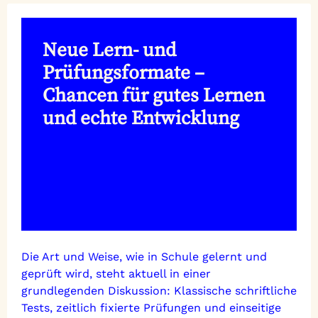
Neue Lern- und
Prüfungsformate –
Chancen für gutes Lernen
und echte Entwicklung
Die Art und Weise, wie in Schule gelernt und
geprüft wird, steht aktuell in einer
grundlegenden Diskussion: Klassische schriftliche
Tests, zeitlich fixierte Prüfungen und einseitige