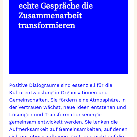
echte Gespräche die
Zusammenarbeit
transformieren
Positive Dialogräume sind essenziell für die
Kulturentwicklung in Organisationen und
Gemeinschaften. Sie fördern eine Atmosphäre, in
der Vertrauen wächst, neue Ideen entstehen und
Lösungen und Transformationsenergie
gemeinsam entwickelt werden. Sie lenken die
Aufmerksamkeit auf Gemeinsamkeiten, auf denen
sich nur etwas aufbauen lässt, und nicht auf die