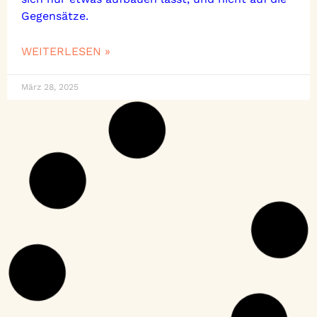
Gegensätze.
WEITERLESEN »
März 28, 2025
So gelingt
Schulentwicklung: Ein
Leitfaden für Ihre Schule