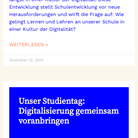
Entwicklung stellt Schulentwicklung vor neue
Herausforderungen und wirft die Frage auf: Wie
gelingt Lernen und Lehren an unserer Schule in
einer Kultur der Digitalität?
WEITERLESEN »
Dezember 12, 2025
Unser Studientag:
Digitalisierung gemeinsam
voranbringen